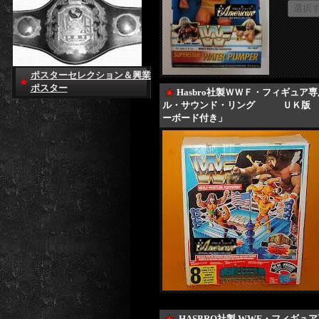
ポスターセレクション＆興業
ポスター
Hasbro社製ＷＷＦ・フ
ル・サウンド・リング ＵＫ
ーボード付き」
HASBRO社製 WWF・フィギュア専用‘