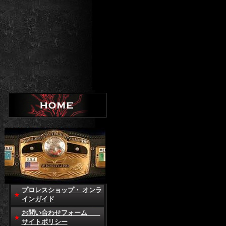
プロレスショップ・ オンラ
インガイド
お問い合わせフォーム
サイトポリシー