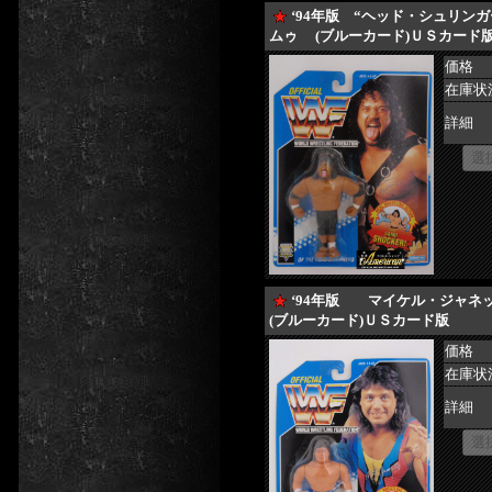
‘94年版 “ヘッド・シュリン
ムゥ (ブルーカード)ＵＳカード
価格
在庫状
詳細
‘94年版 マイケル・ジャ
(ブルーカード)ＵＳカード版
価格
在庫状
詳細