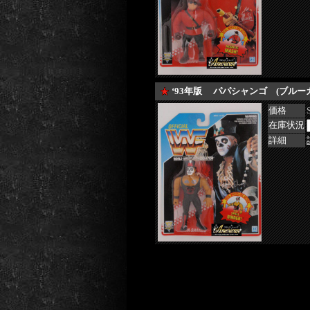
‘93年版 パパシャンゴ (ブルー
価格
在庫状況
詳細