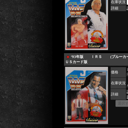
在庫状況
詳細
‘93年版 ＩＲＳ (ブルーカ
ＵＳカード版
価格
在庫状況
詳細