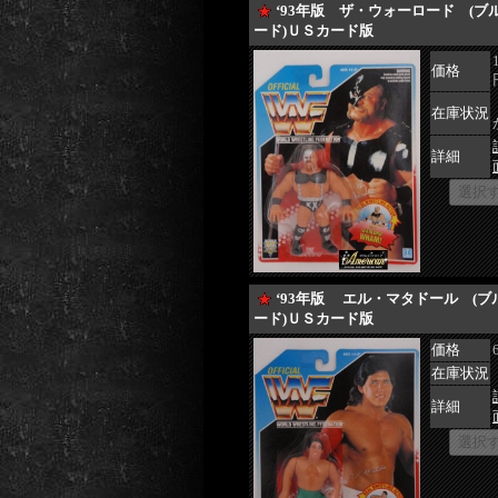
‘93年版 ザ・ウォーロード (ブ
ード)ＵＳカード版
価格
在庫状況
詳細
‘93年版 エル・マタドール (ブ
ード)ＵＳカード版
価格
在庫状況
詳細