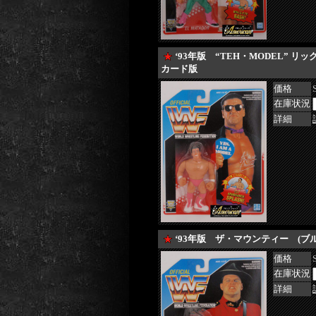
‘93年版 “TEH・MODEL” 
カード版
価格
在庫状況
詳細
‘93年版 ザ・マウンティー (ブ
価格
在庫状況
詳細