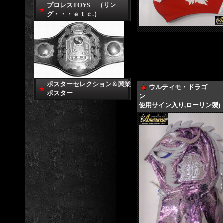
プロレスTOYS （リン
グ・・・ｅｔｃ.）
ポスターセレクション＆興業
ウルティモ・ドラゴ
ポスター
ン (
使用サイン入り,ローリン製)