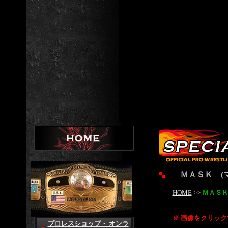
ＭＡＳＫ (マ
HOME
>>
ＭＡＳＫ
※ 画像をクリッ
プロレスショップ・ オンラ